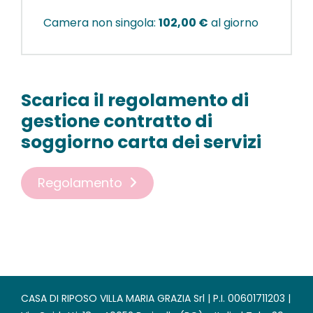
Camera non singola:
102,00 €
al giorno
Scarica il regolamento di
gestione contratto di
soggiorno carta dei servizi
Regolamento
CASA DI RIPOSO VILLA MARIA GRAZIA Srl | P.I. 00601711203 |