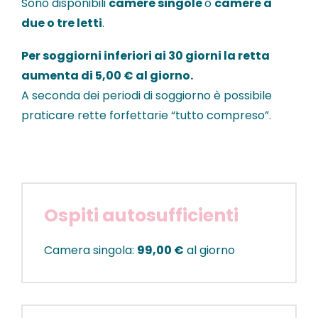
Sono disponibili
camere singole
o
camere a
due o tre letti
.
Per soggiorni inferiori ai 30 giorni la retta
aumenta di 5,00
€
al giorno.
A seconda dei periodi di soggiorno è possibile
praticare rette forfettarie “tutto compreso”.
Ospiti autosufficienti
Camera singola:
99,00 €
al giorno