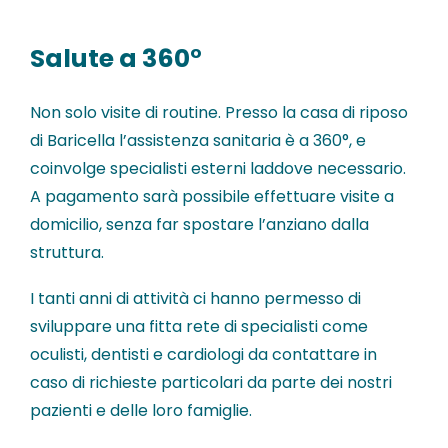
Salute a 360°
Non solo visite di routine. Presso la casa di riposo
di Baricella l’assistenza sanitaria è a 360°, e
coinvolge specialisti esterni laddove necessario.
A pagamento sarà possibile effettuare visite a
domicilio, senza far spostare l’anziano dalla
struttura.
I tanti anni di attività ci hanno permesso di
sviluppare una fitta rete di specialisti come
oculisti, dentisti e cardiologi da contattare in
caso di richieste particolari da parte dei nostri
pazienti e delle loro famiglie.