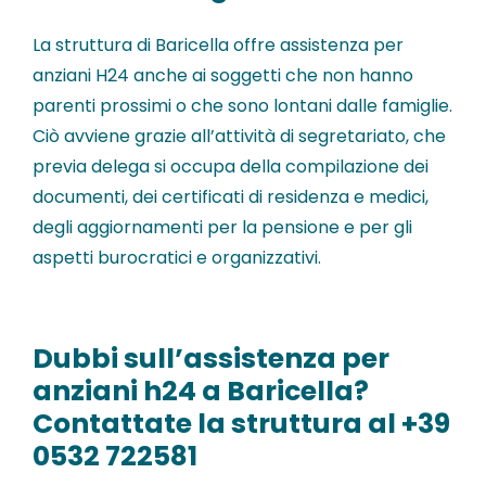
La struttura di Baricella offre assistenza per
anziani H24 anche ai soggetti che non hanno
parenti prossimi o che sono lontani dalle famiglie.
Ciò avviene grazie all’attività di segretariato, che
previa delega si occupa della compilazione dei
documenti, dei certificati di residenza e medici,
degli aggiornamenti per la pensione e per gli
aspetti burocratici e organizzativi.
Dubbi sull’assistenza per
anziani h24 a Baricella?
Contattate la struttura al +39
0532 722581